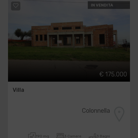
IN VENDITA
€ 175.000
Villa
Colonnella
190 mq
3 Camere
3 Bagni