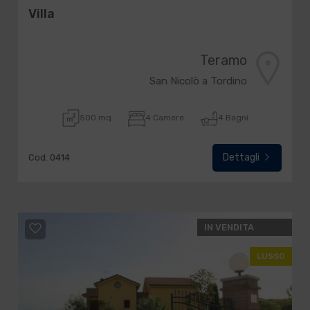
Villa
Teramo
San Nicolò a Tordino
500 mq
4 Camere
4 Bagni
Dettagli
Cod. 0414
IN VENDITA
LUSSO