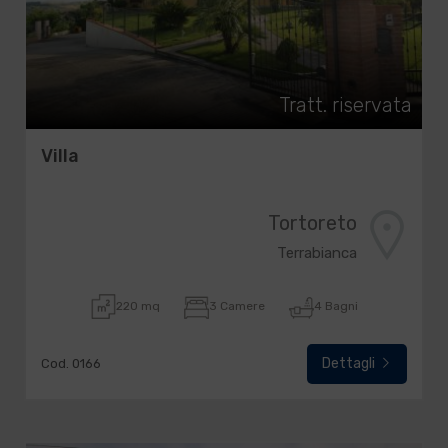
Tratt. riservata
Villa
Tortoreto
Terrabianca
220 mq
3 Camere
4 Bagni
Dettagli
Cod. 0166