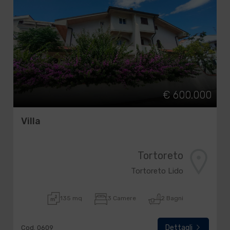
€ 600.000
Villa
Tortoreto
Tortoreto Lido
135 mq
3 Camere
2 Bagni
Dettagli
Cod. 0609