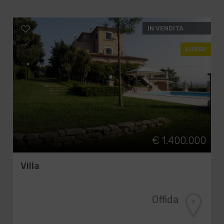
IN VENDITA
LUSSO
€ 1.400.000
Villa
Offida