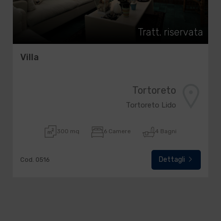
Tratt. riservata
Villa
Tortoreto
Tortoreto Lido
300 mq
6 Camere
4 Bagni
Dettagli
Cod. 0516