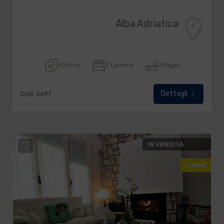
Alba Adriatica
300 mq
3 Camere
3 Bagni
Dettagli
Cod. 0697
IN VENDITA
LUSSO