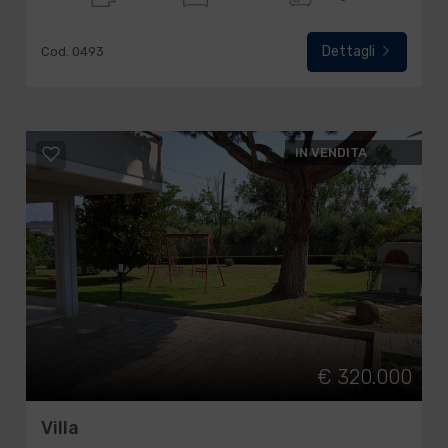
Dettagli
Cod. 0493
IN VENDITA
€ 320.000
Villa