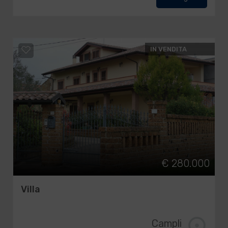
IN VENDITA
€ 280.000
Villa
Campli