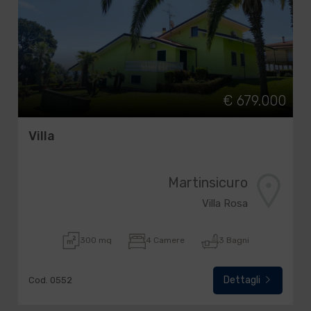
€ 679.000
Villa
Martinsicuro
Villa Rosa
300 mq
4 Camere
3 Bagni
Dettagli
Cod. 0552