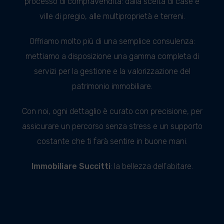
processo di compravendita: dalla scelta di case e
ville di pregio, alle multiproprietà e terreni.
Offriamo molto più di una semplice consulenza:
mettiamo a disposizione una gamma completa di
servizi per la gestione e la valorizzazione del
patrimonio immobiliare.
Con noi, ogni dettaglio è curato con precisione, per
assicurare un percorso senza stress e un supporto
costante che ti farà sentire in buone mani.
Immobiliare Succitti
: la bellezza dell'abitare.