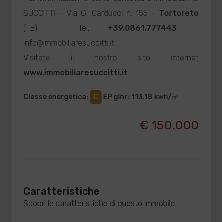
SUCCITTI - Via G. Carducci n. 155 -
Tortoreto
(TE) - Tel.
+39.0861.777443
-
info@immobiliaresuccitti.it
Visitate il nostro sito internet
www.immobiliaresuccitti.it
Classe energetica
:
C
EP glnr
: 113.18 kwh/㎡
€ 150.000
Caratteristiche
Scopri le caratteristiche di questo immobile