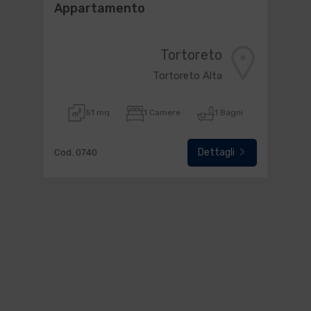
Appartamento
Tortoreto
Tortoreto Alta
51 mq
1 Camere
1 Bagni
Dettagli
Cod. 0740