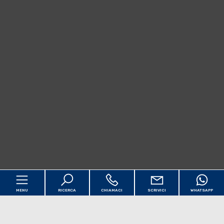
MENU
RICERCA
CHIAMACI
SCRIVICI
WHATSAPP
Codice