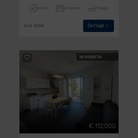
65 mq
2 Camere
1 Bagni
Dettagli
Cod. 0508
IN VENDITA
€ 112.000