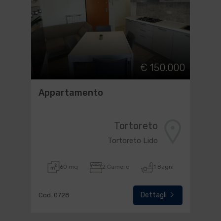
€ 150.000
Appartamento
Tortoreto
Tortoreto Lido
60 mq
2 Camere
1 Bagni
Dettagli
Cod. 0728