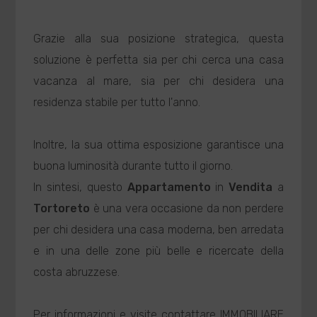
Grazie alla sua posizione strategica, questa
soluzione è perfetta sia per chi cerca una casa
vacanza al mare, sia per chi desidera una
residenza stabile per tutto l'anno.
Inoltre, la sua ottima esposizione garantisce una
buona luminosità durante tutto il giorno.
In sintesi, questo
Appartamento
in
Vendita
a
Tortoreto
è una vera occasione da non perdere
per chi desidera una casa moderna, ben arredata
e in una delle zone più belle e ricercate della
costa abruzzese.
Per informazioni e visite contattare IMMOBILIARE