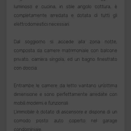
luminoso e cucina, in stile angolo cottura, è
completamente arredata e dotata di tutti gli
elettrodomestici necessari.
Dal soggiorno si accede alla zona notte,
composta da camere matrimoniale con balcone
privato, camera singola, ed un bagno finestrato
con doccia.
Entrambe le camere da letto vantano un'ottima
dimensione e sono perfettamente arredate con
mobili moderni e funzionali.
L'immobile è dotato di ascensore e dispone di un
comodo posto auto coperto nel garage
condominiale.