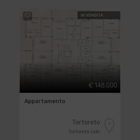
IN VENDITA
€ 148.000
Appartamento
Tortoreto
Tortoreto Lido