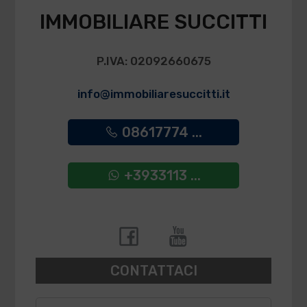
IMMOBILIARE SUCCITTI
P.IVA: 02092660675
info@immobiliaresuccitti.it
08617774 ...
+3933113 ...
CONTATTACI