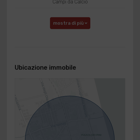
Campi da Calcio
mostra di più
Ubicazione immobile