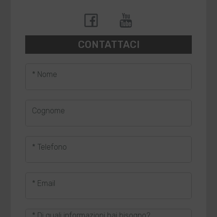
CONTATTACI
* Nome
Cognome
* Telefono
* Email
* Di quali informazioni hai bisogno?