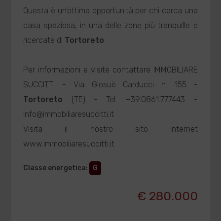
Questa è un'ottima opportunità per chi cerca una
casa spaziosa, in una delle zone più tranquille e
ricercate di
Tortoreto
.
Per informazioni e visite contattare IMMOBILIARE
SUCCITTI - Via Giosuè Carducci n. 155 -
Tortoreto
(TE) - Tel. +39.0861.777443 -
info@immobiliaresuccitti.it
Visita il nostro sito internet
www.immobiliaresuccitti.it
Classe energetica
:
G
€ 280.000