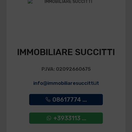
IMMOBILIARE SUCCITTI
P.IVA: 02092660675
info@immobiliaresuccitti.it
08617774 ...
+3933113 ...