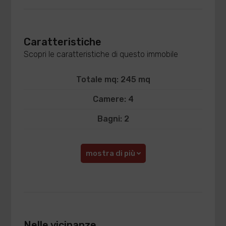
Caratteristiche
Scopri le caratteristiche di questo immobile
Totale mq: 245 mq
Camere: 4
Bagni: 2
mostra di più
Nelle vicinanze