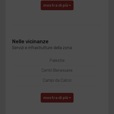
mostra di più
Nelle vicinanze
Servizi e infrastrutture della zona
Palestre
Centri Benessere
Campi da Calcio
mostra di più