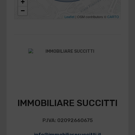
+
−
Leaflet
| OSM contributors ©
CARTO
IMMOBILIARE SUCCITTI
P.IVA: 02092660675
info@immobiliaresuccitti.it