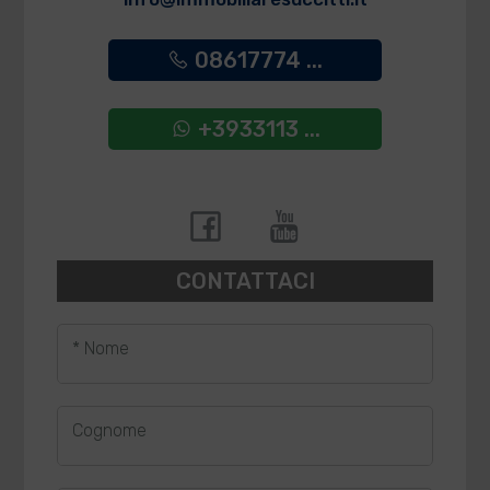
08617774 ...
+3933113 ...
CONTATTACI
* Nome
Cognome