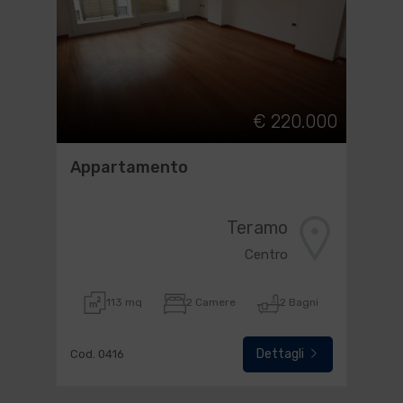
€ 220.000
Appartamento
Teramo
Centro
113 mq
2 Camere
2 Bagni
Dettagli
Cod. 0416