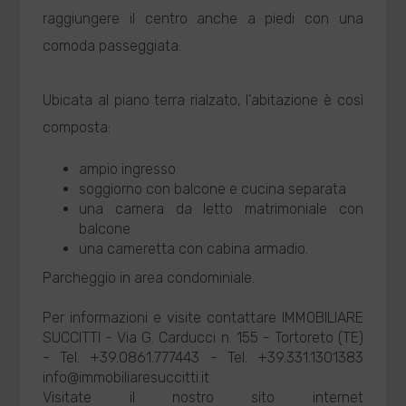
raggiungere il centro anche a piedi con una
comoda passeggiata.
Ubicata al piano terra rialzato, l'abitazione è così
composta:
ampio ingresso
soggiorno con balcone e cucina separata
una camera da letto matrimoniale con
balcone
una cameretta con cabina armadio.
Parcheggio in area condominiale.
Per informazioni e visite contattare IMMOBILIARE
SUCCITTI - Via G. Carducci n. 155 - Tortoreto (TE)
- Tel. +39.0861.777443 - Tel. +39.331.1301383
info@immobiliaresuccitti.it
Visitate il nostro sito internet