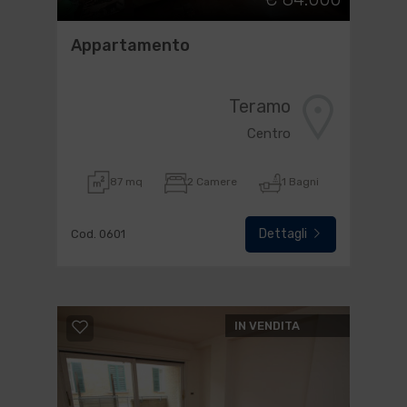
Appartamento
Teramo
Centro
87 mq
2 Camere
1 Bagni
Dettagli
Cod. 0601
IN VENDITA