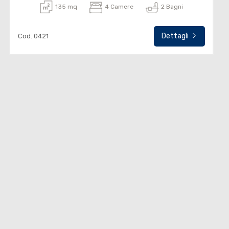
135 mq
4 Camere
2 Bagni
Dettagli
Cod. 0421