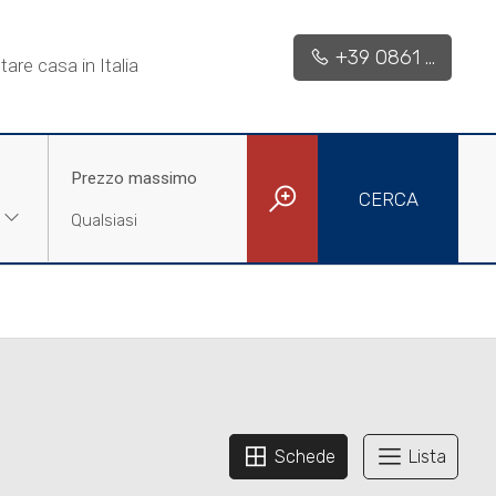
+39 0861 ...
are casa in Italia
Prezzo massimo
CERCA
Schede
Lista