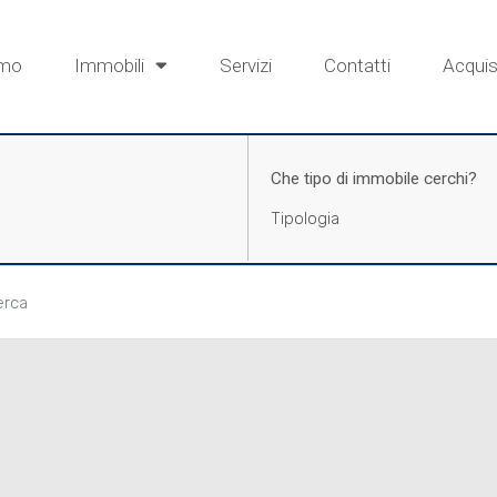
amo
Immobili
Servizi
Contatti
Acquist
Che tipo di immobile cerchi?
cerca