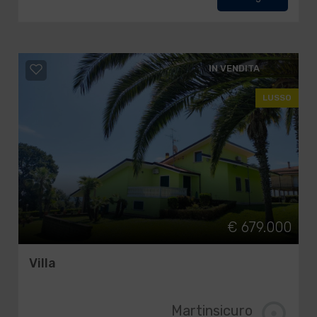
IN VENDITA
LUSSO
€ 679.000
Villa
Martinsicuro