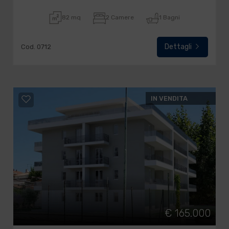
82 mq
2 Camere
1 Bagni
Dettagli
Cod. 0712
IN VENDITA
€ 165.000