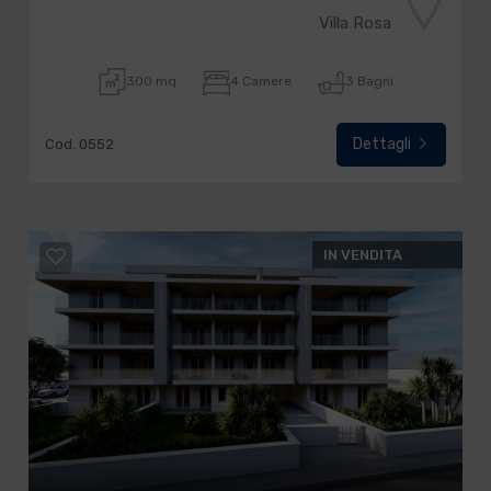
Villa Rosa
300 mq
4 Camere
3 Bagni
Dettagli
Cod. 0552
IN VENDITA