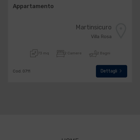
Appartamento
Martinsicuro
Villa Rosa
73 mq
2 Camere
2 Bagni
Dettagli
Cod. 0711