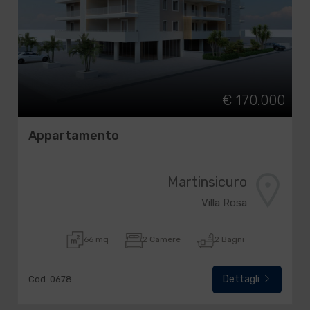
€ 170.000
Appartamento
Martinsicuro
Villa Rosa
66 mq
2 Camere
2 Bagni
Dettagli
Cod. 0678