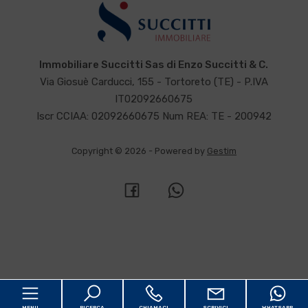
Immobiliare Succitti Sas di Enzo Succitti & C.
Via Giosuè Carducci, 155 - Tortoreto (TE) - P.IVA
IT02092660675
Iscr CCIAA: 02092660675 Num REA: TE - 200942
Copyright © 2026 - Powered by
Gestim
MENU
RICERCA
CHIAMACI
SCRIVICI
WHATSAPP