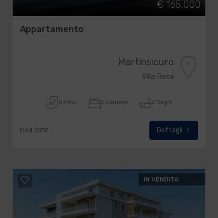
€ 165.000
Appartamento
Martinsicuro
Villa Rosa
80 mq
2 Camere
2 Bagni
Dettagli
Cod. 0710
IN VENDITA