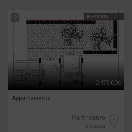
IN VENDITA
€ 175.000
Appartamento
Martinsicuro
Villa Rosa